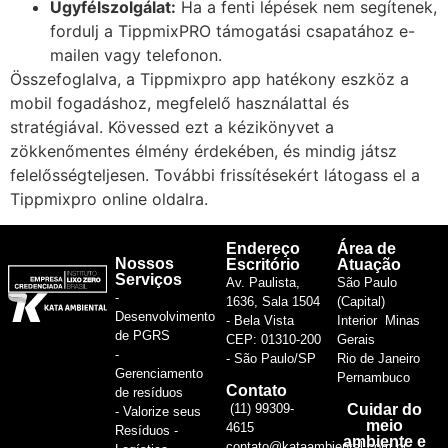
Ügyfélszolgálat:
Ha a fenti lépések nem segítenek,
fordulj a TippmixPRO támogatási csapatához e-
mailen vagy telefonon.
Összefoglalva, a Tippmixpro app hatékony eszköz a
mobil fogadáshoz, megfelelő használattal és
stratégiával. Kövessed ezt a kézikönyvet a
zökkenőmentes élmény érdekében, és mindig játsz
felelősségteljesen. További frissítésekért látogass el a
Tippmixpro online oldalra.
Endereço
Área de
Nossos
Escritório
Atuação
Serviços
Av. Paulista,
São Paulo
-
1636, Sala 1504
(Capital)
Desenvolvimento
- Bela Vista
Interior Minas
de PGRS
CEP: 01310-200
Gerais
-
- São Paulo/SP
Rio de Janeiro
Gerenciamento
Pernambuco
Contato
de resíduos
(11) 99309-
Cuidar do
- Valorize seus
meio
4615
Resíduos -
ambiente e
contato@kataambiental.com.br