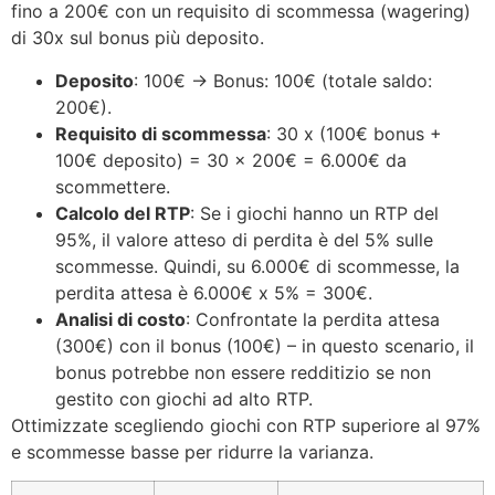
fino a 200€ con un requisito di scommessa (wagering)
di 30x sul bonus più deposito.
Deposito
: 100€ → Bonus: 100€ (totale saldo:
200€).
Requisito di scommessa
: 30 x (100€ bonus +
100€ deposito) = 30 x 200€ = 6.000€ da
scommettere.
Calcolo del RTP
: Se i giochi hanno un RTP del
95%, il valore atteso di perdita è del 5% sulle
scommesse. Quindi, su 6.000€ di scommesse, la
perdita attesa è 6.000€ x 5% = 300€.
Analisi di costo
: Confrontate la perdita attesa
(300€) con il bonus (100€) – in questo scenario, il
bonus potrebbe non essere redditizio se non
gestito con giochi ad alto RTP.
Ottimizzate scegliendo giochi con RTP superiore al 97%
e scommesse basse per ridurre la varianza.