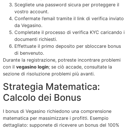
Scegliete una password sicura per proteggere il
vostro account.
Confermate l’email tramite il link di verifica inviato
da Vegasino.
Completate il processo di verifica KYC caricando i
documenti richiesti.
Effettuate il primo deposito per sbloccare bonus
di benvenuto.
Durante la registrazione, potreste incontrare problemi
con il
vegasino login
; se ciò accade, consultate la
sezione di risoluzione problemi più avanti.
Strategia Matematica:
Calcolo dei Bonus
I bonus di Vegasino richiedono una comprensione
matematica per massimizzare i profitti. Esempio
dettagliato: supponete di ricevere un bonus del 100%