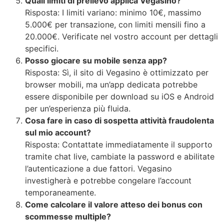
Quali limiti di prelievo applica Vegasino?
Risposta: I limiti variano: minimo 10€, massimo
5.000€ per transazione, con limiti mensili fino a
20.000€. Verificate nel vostro account per dettagli
specifici.
Posso giocare su mobile senza app?
Risposta: Sì, il sito di Vegasino è ottimizzato per
browser mobili, ma un’app dedicata potrebbe
essere disponibile per download su iOS e Android
per un’esperienza più fluida.
Cosa fare in caso di sospetta attività fraudolenta
sul mio account?
Risposta: Contattate immediatamente il supporto
tramite chat live, cambiate la password e abilitate
l’autenticazione a due fattori. Vegasino
investigherà e potrebbe congelare l’account
temporaneamente.
Come calcolare il valore atteso dei bonus con
scommesse multiple?