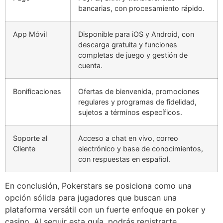
bancarias, con procesamiento rápido.
App Móvil
Disponible para iOS y Android, con
descarga gratuita y funciones
completas de juego y gestión de
cuenta.
Bonificaciones
Ofertas de bienvenida, promociones
regulares y programas de fidelidad,
sujetos a términos específicos.
Soporte al
Acceso a chat en vivo, correo
Cliente
electrónico y base de conocimientos,
con respuestas en español.
En conclusión, Pokerstars se posiciona como una
opción sólida para jugadores que buscan una
plataforma versátil con un fuerte enfoque en poker y
casino. Al seguir esta guía, podrás registrarte