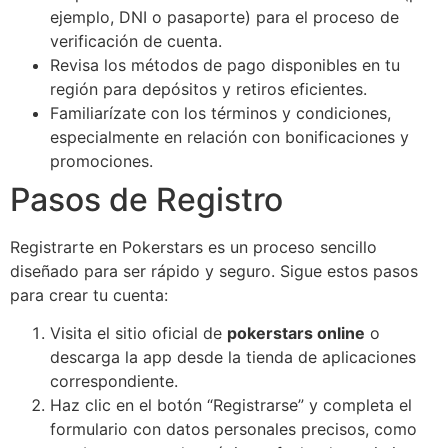
ejemplo, DNI o pasaporte) para el proceso de
verificación de cuenta.
Revisa los métodos de pago disponibles en tu
región para depósitos y retiros eficientes.
Familiarízate con los términos y condiciones,
especialmente en relación con bonificaciones y
promociones.
Pasos de Registro
Registrarte en Pokerstars es un proceso sencillo
diseñado para ser rápido y seguro. Sigue estos pasos
para crear tu cuenta:
Visita el sitio oficial de
pokerstars online
o
descarga la app desde la tienda de aplicaciones
correspondiente.
Haz clic en el botón “Registrarse” y completa el
formulario con datos personales precisos, como