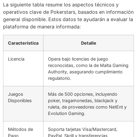
La siguiente tabla resume los aspectos técnicos y
operativos clave de Pokerstars, basados en información
general disponible. Estos datos te ayudarán a evaluar la
plataforma de manera informada:
Característica
Detalle
Licencia
Opera bajo licencias de juego
reconocidas, como la de Malta Gaming
Authority, asegurando cumplimiento
regulatorio.
Juegos
Más de 500 opciones, incluyendo
Disponibles
poker, tragamonedas, blackjack y
ruleta, de proveedores como NetEnt y
Evolution Gaming.
Métodos de
Soporta tarjetas Visa/Mastercard,
Pago
PayPal, Skrill y transferencias