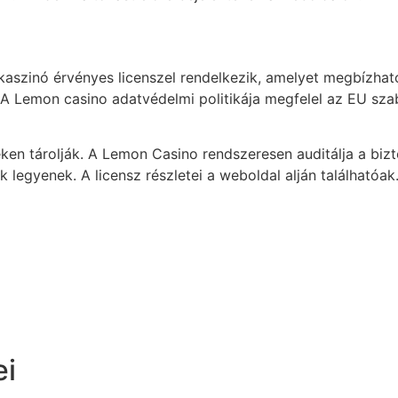
aszinó érvényes licenszel rendelkezik, amelyet megbízható
 A Lemon casino adatvédelmi politikája megfelel az EU szab
ken tárolják. A Lemon Casino rendszeresen auditálja a bizt
legyenek. A licensz részletei a weboldal alján találhatóak
ei