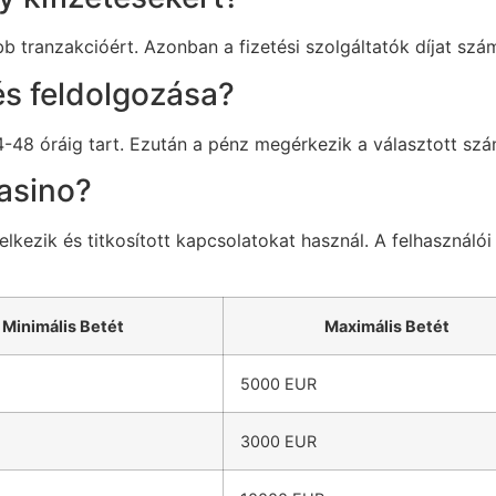
 tranzakcióért. Azonban a fizetési szolgáltatók díjat számol
tés feldolgozása?
24-48 óráig tart. Ezután a pénz megérkezik a választott sz
asino?
lkezik és titkosított kapcsolatokat használ. A felhasználó
Minimális Betét
Maximális Betét
5000 EUR
3000 EUR