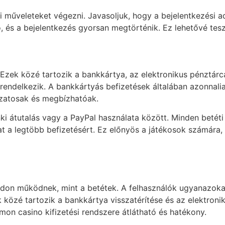
i műveleteket végezni. Javasoljuk, hogy a bejelentkezési a
és a bejelentkezés gyorsan megtörténik. Ez lehetővé teszi
Ezek közé tartozik a bankkártya, az elektronikus pénztárc
 rendelkezik. A bankkártyás befizetések általában azonnali
ozatosak és megbízhatóak.
ki átutalás vagy a PayPal használata között. Minden betét
 a legtöbb befizetésért. Ez előnyös a játékosok számára, a
don működnek, mint a betétek. A felhasználók ugyanazoka
közé tartozik a bankkártya visszatérítése és az elektronik
mon casino kifizetési rendszere átlátható és hatékony.