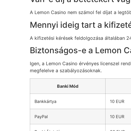
A Lemon Casino nem számol fel díjat a legtöbb
Mennyi ideig tart a kifize
A kifizetési kérések feldolgozása általában 
Biztonságos-e a Lemon C
Igen, a Lemon Casino érvényes licenszel rende
megfelelve a szabályozásoknak.
Banki Mód
Bankkártya
10 EUR
PayPal
10 EUR