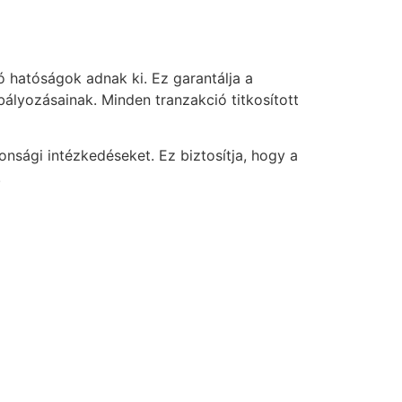
 hatóságok adnak ki. Ez garantálja a
ályozásainak. Minden tranzakció titkosított
onsági intézkedéseket. Ez biztosítja, hogy a
.