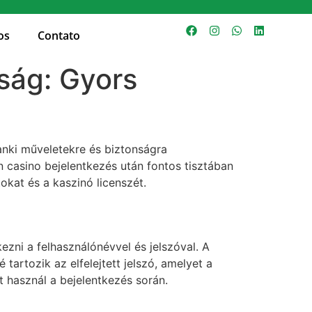
os
Contato
ság: Gyors
anki műveletekre és biztonságra
 casino bejelentkezés után fontos tisztában
tokat és a kaszinó licenszét.
ezni a felhasználónévvel és jelszóval. A
artozik az elfelejtett jelszó, amelyet a
t használ a bejelentkezés során.