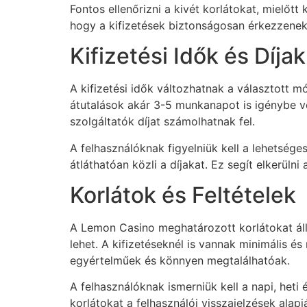
Fontos ellenőrizni a kivét korlátokat, mielő
hogy a kifizetések biztonságosan érkezzenek 
Kifizetési Idők és Díjak
A kifizetési idők változhatnak a választott 
átutalások akár 3-5 munkanapot is igénybe ve
szolgáltatók díjat számolhatnak fel.
A felhasználóknak figyelniük kell a lehetsége
átláthatóan közli a díjakat. Ez segít elkerüln
Korlátok és Feltételek
A Lemon Casino meghatározott korlátokat állí
lehet. A kifizetéseknél is vannak minimális é
egyértelműek és könnyen megtalálhatóak.
A felhasználóknak ismerniük kell a napi, heti
korlátokat a felhasználói visszajelzések alap