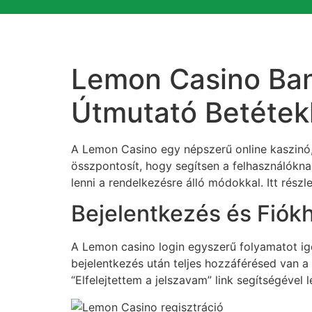
Lemon Casino Ban
Útmutató Betétek
A Lemon Casino egy népszerű online kaszinó, 
összpontosít, hogy segítsen a felhasználókn
lenni a rendelkezésre álló módokkal. Itt részl
Bejelentkezés és Fiók
A Lemon casino login egyszerű folyamatot igén
bejelentkezés után teljes hozzáférésed van a 
“Elfelejtettem a jelszavam” link segítségével