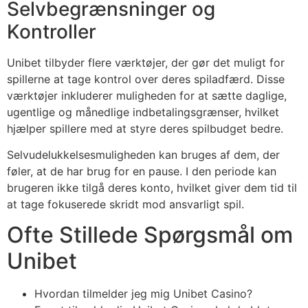
Selvbegrænsninger og
Kontroller
Unibet tilbyder flere værktøjer, der gør det muligt for
spillerne at tage kontrol over deres spiladfærd. Disse
værktøjer inkluderer muligheden for at sætte daglige,
ugentlige og månedlige indbetalingsgrænser, hvilket
hjælper spillere med at styre deres spilbudget bedre.
Selvudelukkelsesmuligheden kan bruges af dem, der
føler, at de har brug for en pause. I den periode kan
brugeren ikke tilgå deres konto, hvilket giver dem tid til
at tage fokuserede skridt mod ansvarligt spil.
Ofte Stillede Spørgsmål om
Unibet
Hvordan tilmelder jeg mig Unibet Casino?