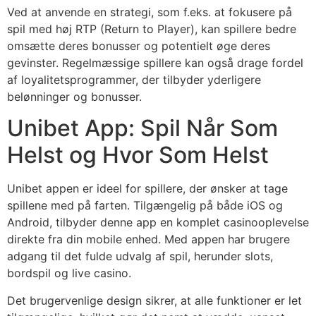
Ved at anvende en strategi, som f.eks. at fokusere på
spil med høj RTP (Return to Player), kan spillere bedre
omsætte deres bonusser og potentielt øge deres
gevinster. Regelmæssige spillere kan også drage fordel
af loyalitetsprogrammer, der tilbyder yderligere
belønninger og bonusser.
Unibet App: Spil Når Som
Helst og Hvor Som Helst
Unibet appen er ideel for spillere, der ønsker at tage
spillene med på farten. Tilgængelig på både iOS og
Android, tilbyder denne app en komplet casinooplevelse
direkte fra din mobile enhed. Med appen har brugere
adgang til det fulde udvalg af spil, herunder slots,
bordspil og live casino.
Det brugervenlige design sikrer, at alle funktioner er let