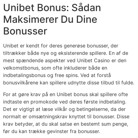
Unibet Bonus: Sådan
Maksimerer Du Dine
Bonusser
Unibet er kendt for deres generøse bonusser, der
tiltrækker både nye og eksisterende spillere. En af de
mest spændende aspekter ved Unibet Casino er den
velkomstbonus, som ofte inkluderer både en
indbetalingsbonus og free spins. Ved at forstå
bonusvilkårene kan spillere udnytte disse tilbud til fulde.
For at gøre krav på en Unibet bonus skal spillere ofte
indtaste en promokode ved deres første indbetaling.
Det er vigtigt at læse vilkår og betingelserne, da der
normalt er omsætningskrav knyttet til bonusser. Disse
krav betyder, at du skal satse en bestemt sum penge,
før du kan trække gevinster fra bonusser.