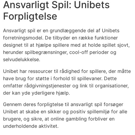
Ansvarligt Spil: Unibets
Forpligtelse
Ansvarligt spil er en grundlæggende del af Unibets
forretningsmodel. De tilbyder en række funktioner
designet til at hjælpe spillere med at holde spillet sjovt,
herunder spilbegrænsninger, cool-off perioder og
selvudelukkelse.
Unibet har ressourcer til rådighed for spillere, der måtte
have brug for støtte i forhold til spillevaner. Dette
omfatter rådgivningstjenester og link til organisationer,
der kan yde yderligere hjælp.
Gennem deres forpligtelse til ansvarligt spil forsøger
Unibet at skabe en sikker og positiv spillemiljø for alle
brugere, og sikre, at online gambling forbliver en
underholdende aktivitet.