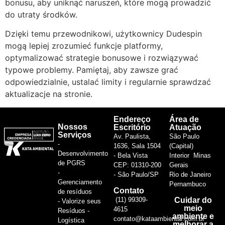
bonusu, aby uniknąć naruszeń, które mogą prowadzić
do utraty środków.
Dzięki temu przewodnikowi, użytkownicy Dudespin
mogą lepiej zrozumieć funkcje platformy,
optymalizować strategie bonusowe i rozwiązywać
typowe problemy. Pamiętaj, aby zawsze grać
odpowiedzialnie, ustalać limity i regularnie sprawdzać
aktualizacje na stronie.
Endereço
Área de
Nossos
Escritório
Atuação
Serviços
Av. Paulista,
São Paulo
-
1636, Sala 1504
(Capital)
Desenvolvimento
- Bela Vista
Interior Minas
de PGRS
CEP: 01310-200
Gerais
-
- São Paulo/SP
Rio de Janeiro
Gerenciamento
Pernambuco
Contato
de resíduos
(11) 99309-
Cuidar do
- Valorize seus
meio
4615
Resíduos -
ambiente e
contato@kataambiental.com.br
Logística
melhorar a