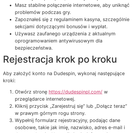
Masz stabilne połączenie internetowe, aby uniknąć
problemów podczas gry.
Zapoznałeś się z regulaminem kasyna, szczególnie
sekcjami dotyczącymi bonusów i wypłat.
Używasz zaufanego urządzenia z aktualnym
oprogramowaniem antywirusowym dla
bezpieczeństwa.
Rejestracja krok po kroku
Aby założyć konto na Dudespin, wykonaj następujące
kroki:
Otwórz stronę
https://dudespinpl.com/
w
przeglądarce internetowej.
Kliknij przycisk „Zarejestruj się” lub „Dołącz teraz”
w prawym górnym rogu strony.
Wypełnij formularz rejestracyjny, podając dane
osobowe, takie jak imię, nazwisko, adres e-mail i