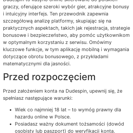
graczy, oferujące szeroki wybór gier, atrakcyjne bonusy
i intuicyjny interfejs. Ten przewodnik zapewnia
szczegółową analizę platformy, skupiając się na
praktycznych aspektach, takich jak rejestracja, strategie
bonusowe i bezpieczeństwo, aby pomóc użytkownikom
w optymalnym korzystaniu z serwisu. Omówimy
kluczowe funkcje, w tym aplikację mobilną i wymagania
dotyczące obrotu bonusowego, z przykładami
matematycznymi dla jasności.
Przed rozpoczęciem
Przed założeniem konta na Dudespin, upewnij się, że
spełniasz następujące warunki:
Wiek co najmniej 18 lat – to wymóg prawny dla
hazardu online w Polsce.
Posiadasz ważny dokument tożsamości (dowód
osobisty lub paszport) do weryfikacji konta.