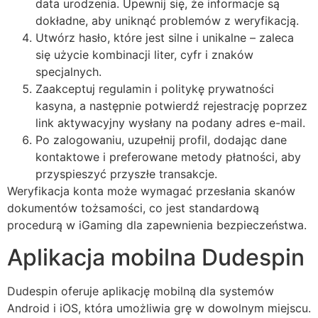
data urodzenia. Upewnij się, że informacje są
dokładne, aby uniknąć problemów z weryfikacją.
Utwórz hasło, które jest silne i unikalne – zaleca
się użycie kombinacji liter, cyfr i znaków
specjalnych.
Zaakceptuj regulamin i politykę prywatności
kasyna, a następnie potwierdź rejestrację poprzez
link aktywacyjny wysłany na podany adres e-mail.
Po zalogowaniu, uzupełnij profil, dodając dane
kontaktowe i preferowane metody płatności, aby
przyspieszyć przyszłe transakcje.
Weryfikacja konta może wymagać przesłania skanów
dokumentów tożsamości, co jest standardową
procedurą w iGaming dla zapewnienia bezpieczeństwa.
Aplikacja mobilna Dudespin
Dudespin oferuje aplikację mobilną dla systemów
Android i iOS, która umożliwia grę w dowolnym miejscu.