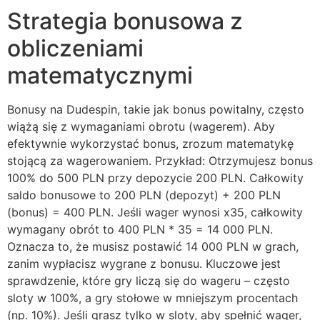
Strategia bonusowa z
obliczeniami
matematycznymi
Bonusy na Dudespin, takie jak bonus powitalny, często
wiążą się z wymaganiami obrotu (wagerem). Aby
efektywnie wykorzystać bonus, zrozum matematykę
stojącą za wagerowaniem. Przykład: Otrzymujesz bonus
100% do 500 PLN przy depozycie 200 PLN. Całkowity
saldo bonusowe to 200 PLN (depozyt) + 200 PLN
(bonus) = 400 PLN. Jeśli wager wynosi x35, całkowity
wymagany obrót to 400 PLN * 35 = 14 000 PLN.
Oznacza to, że musisz postawić 14 000 PLN w grach,
zanim wypłacisz wygrane z bonusu. Kluczowe jest
sprawdzenie, które gry liczą się do wageru – często
sloty w 100%, a gry stołowe w mniejszym procentach
(np. 10%). Jeśli grasz tylko w sloty, aby spełnić wager,