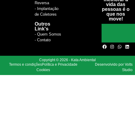
Reversa
vida das
- Implantação
pessoas é o
que nos
de Coletores
move!
Outros
Link's
- Quem Somos
- Contato
Copyright © 2026 - Kata Ambiental
Termos e condições
Política e Privacidade
Desenvolvido por Volts
Cookies
Studio