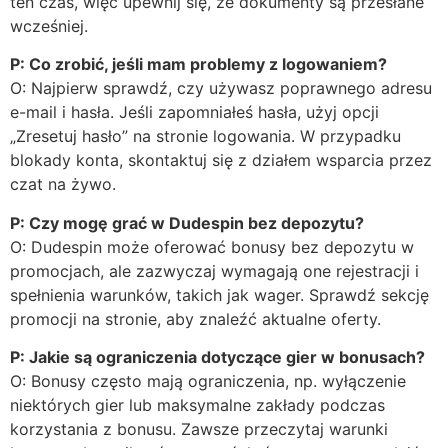
ten czas, więc upewnij się, że dokumenty są przesłane
wcześniej.
P: Co zrobić, jeśli mam problemy z logowaniem?
O: Najpierw sprawdź, czy używasz poprawnego adresu
e-mail i hasła. Jeśli zapomniałeś hasła, użyj opcji
„Zresetuj hasło” na stronie logowania. W przypadku
blokady konta, skontaktuj się z działem wsparcia przez
czat na żywo.
P: Czy mogę grać w Dudespin bez depozytu?
O: Dudespin może oferować bonusy bez depozytu w
promocjach, ale zazwyczaj wymagają one rejestracji i
spełnienia warunków, takich jak wager. Sprawdź sekcję
promocji na stronie, aby znaleźć aktualne oferty.
P: Jakie są ograniczenia dotyczące gier w bonusach?
O: Bonusy często mają ograniczenia, np. wyłączenie
niektórych gier lub maksymalne zakłady podczas
korzystania z bonusu. Zawsze przeczytaj warunki