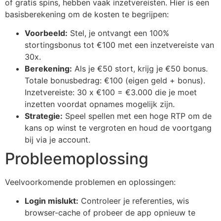
of gratis spins, hebben vaak inzetvereisten. Hier is een
basisberekening om de kosten te begrijpen:
Voorbeeld:
Stel, je ontvangt een 100%
stortingsbonus tot €100 met een inzetvereiste van
30x.
Berekening:
Als je €50 stort, krijg je €50 bonus.
Totale bonusbedrag: €100 (eigen geld + bonus).
Inzetvereiste: 30 x €100 = €3.000 die je moet
inzetten voordat opnames mogelijk zijn.
Strategie:
Speel spellen met een hoge RTP om de
kans op winst te vergroten en houd de voortgang
bij via je account.
Probleemoplossing
Veelvoorkomende problemen en oplossingen:
Login mislukt:
Controleer je referenties, wis
browser-cache of probeer de app opnieuw te