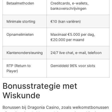
Betaalmethoden
Creditcards, e-wallets,
bankoverschrijvingen
Minimale storting
€10 (kan variëren)
Opnamelimieten
Maximaal €5.000 per dag,
€20.000 per maand
Klantenondersteuning
24/7 live chat, e-mail, telefoon
RTP (Return to
Gemiddeld 96% voor slots
Player)
Bonusstrategie met
Wiskunde
Bonussen bij Dragonia Casino, zoals welkomstbonussen