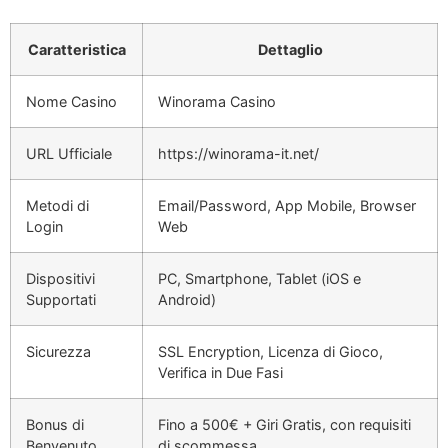
Caratteristica
Dettaglio
Nome Casino
Winorama Casino
URL Ufficiale
https://winorama-it.net/
Metodi di
Email/Password, App Mobile, Browser
Login
Web
Dispositivi
PC, Smartphone, Tablet (iOS e
Supportati
Android)
Sicurezza
SSL Encryption, Licenza di Gioco,
Verifica in Due Fasi
Bonus di
Fino a 500€ + Giri Gratis, con requisiti
Benvenuto
di scommessa