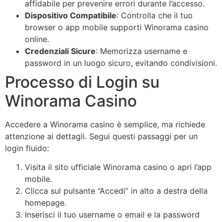
affidabile per prevenire errori durante l’accesso.
Dispositivo Compatibile
: Controlla che il tuo
browser o app mobile supporti Winorama casino
online.
Credenziali Sicure
: Memorizza username e
password in un luogo sicuro, evitando condivisioni.
Processo di Login su
Winorama Casino
Accedere a Winorama casino è semplice, ma richiede
attenzione ai dettagli. Segui questi passaggi per un
login fluido:
Visita il sito ufficiale Winorama casino o apri l’app
mobile.
Clicca sul pulsante “Accedi” in alto a destra della
homepage.
Inserisci il tuo username o email e la password