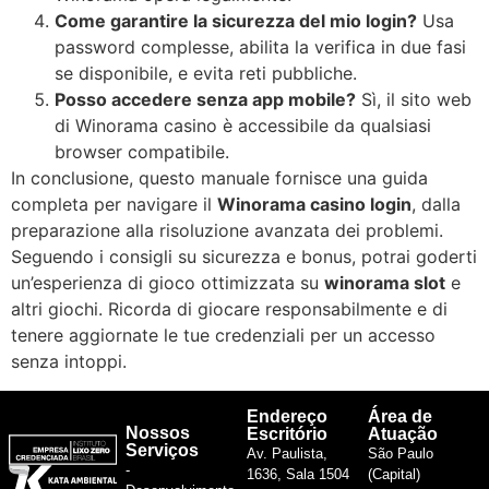
Come garantire la sicurezza del mio login?
Usa
password complesse, abilita la verifica in due fasi
se disponibile, e evita reti pubbliche.
Posso accedere senza app mobile?
Sì, il sito web
di Winorama casino è accessibile da qualsiasi
browser compatibile.
In conclusione, questo manuale fornisce una guida
completa per navigare il
Winorama casino login
, dalla
preparazione alla risoluzione avanzata dei problemi.
Seguendo i consigli su sicurezza e bonus, potrai goderti
un’esperienza di gioco ottimizzata su
winorama slot
e
altri giochi. Ricorda di giocare responsabilmente e di
tenere aggiornate le tue credenziali per un accesso
senza intoppi.
Endereço
Área de
Nossos
Escritório
Atuação
Serviços
Av. Paulista,
São Paulo
-
1636, Sala 1504
(Capital)