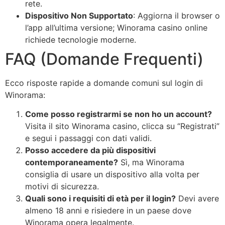
rete.
Dispositivo Non Supportato
: Aggiorna il browser o
l’app all’ultima versione; Winorama casino online
richiede tecnologie moderne.
FAQ (Domande Frequenti)
Ecco risposte rapide a domande comuni sul login di
Winorama:
Come posso registrarmi se non ho un account?
Visita il sito Winorama casino, clicca su “Registrati”
e segui i passaggi con dati validi.
Posso accedere da più dispositivi
contemporaneamente?
Sì, ma Winorama
consiglia di usare un dispositivo alla volta per
motivi di sicurezza.
Quali sono i requisiti di età per il login?
Devi avere
almeno 18 anni e risiedere in un paese dove
Winorama opera legalmente.