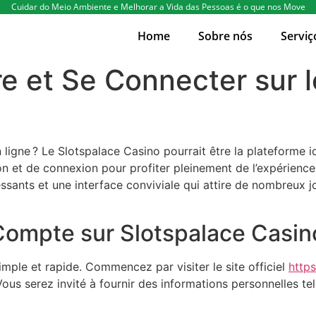
Cuidar do Meio Ambiente e Melhorar a Vida das Pessoas é o que nos Move
Home
Sobre nós
Serviç
e et Se Connecter sur l
ligne ? Le Slotspalace Casino pourrait être la plateforme i
ion et de connexion pour profiter pleinement de l’expérience
essants et une interface conviviale qui attire de nombreu
Compte sur Slotspalace Casin
mple et rapide. Commencez par visiter le site officiel
https
. Vous serez invité à fournir des informations personnelles 