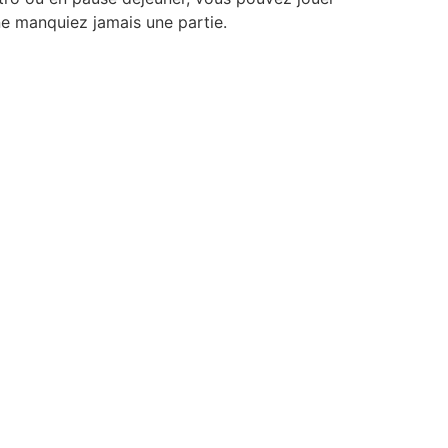
 ne manquiez jamais une partie.