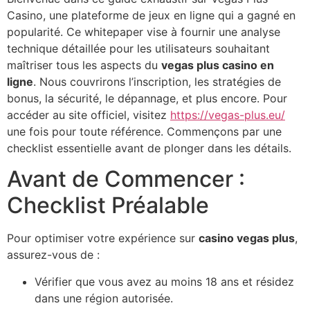
Casino, une plateforme de jeux en ligne qui a gagné en
popularité. Ce whitepaper vise à fournir une analyse
technique détaillée pour les utilisateurs souhaitant
maîtriser tous les aspects du
vegas plus casino en
ligne
. Nous couvrirons l’inscription, les stratégies de
bonus, la sécurité, le dépannage, et plus encore. Pour
accéder au site officiel, visitez
https://vegas-plus.eu/
une fois pour toute référence. Commençons par une
checklist essentielle avant de plonger dans les détails.
Avant de Commencer :
Checklist Préalable
Pour optimiser votre expérience sur
casino vegas plus
,
assurez-vous de :
Vérifier que vous avez au moins 18 ans et résidez
dans une région autorisée.