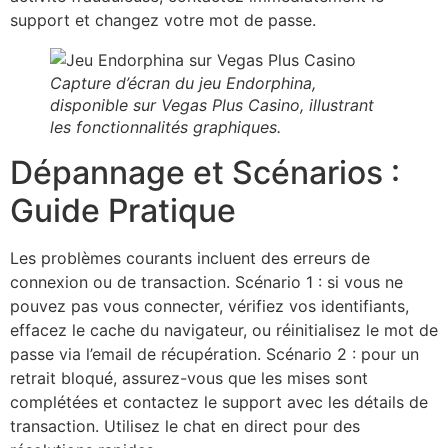
support et changez votre mot de passe.
Capture d’écran du jeu Endorphina,
disponible sur Vegas Plus Casino, illustrant
les fonctionnalités graphiques.
Dépannage et Scénarios :
Guide Pratique
Les problèmes courants incluent des erreurs de
connexion ou de transaction. Scénario 1 : si vous ne
pouvez pas vous connecter, vérifiez vos identifiants,
effacez le cache du navigateur, ou réinitialisez le mot de
passe via l’email de récupération. Scénario 2 : pour un
retrait bloqué, assurez-vous que les mises sont
complétées et contactez le support avec les détails de
transaction. Utilisez le chat en direct pour des