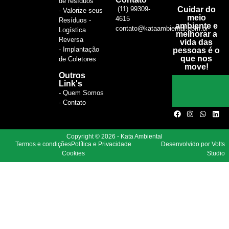
de resíduos
(11) 99309-
Cuidar do
- Valorize seus
meio
4615
Resíduos -
ambiente e
contato@kataambiental.com.br
Logística
melhorar a
Reversa
vida das
- Implantação
pessoas é o
que nos
de Coletores
move!
Outros
Link's
- Quem Somos
- Contato
Copyright © 2026 - Kata Ambiental
Termos e condições
Política e Privacidade
Desenvolvido por Volts
Cookies
Studio