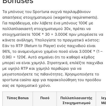
Bonuses
Τα μπόνους του Sportuna συχνά περιλαμβάνουν
απαιτήσεις στοιχηματισμού (wagering requirements).
Για παράδειγμα, εάν λάβετε ένα μπόνους 100€ με
πολλαπλασιαστή στοιχηματισμού 30x, πρέπει να
στοιχηματίσετε 100€ * 30 = 3.000€ πριν μπορέσετε να
κάνετε ανάληψη. Υπολογίστε το πραγματικό κόστος:
Εάν το RTP (Return to Player) ενός παιχνιδιού είναι
96%, το αναμενόμενο χαμένο ποσό είναι 3.000€ * (1 –
0.96) = 120€. Αυτό σημαίνει ότι το καθαρό κέρδος
μπορεί να είναι χαμηλό. Στρατηγικά, επιλέξτε παιχνίδια
με υψηλό RTP και χαμηλό περιθώριο για να
μεγιστοποιήσετε τις πιθανότητες. Χρησιμοποιήστε το
sportuna casino app για παρακολούθηση του προόδου
σας σε πραγματικό χρόνο.
Τύπος Bonus
Ποσό
Πολλαπλασιαστής
Ισ
Στοιχηματισμού
Μέ