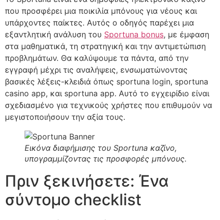
που προσφέρει μια ποικιλία μπόνους για νέους και
υπάρχοντες παίκτες. Αυτός ο οδηγός παρέχει μια
εξαντλητική ανάλυση του
Sportuna bonus
, με έμφαση
στα μαθηματικά, τη στρατηγική και την αντιμετώπιση
προβλημάτων. Θα καλύψουμε τα πάντα, από την
εγγραφή μέχρι τις αναλήψεις, ενσωματώνοντας
βασικές λέξεις-κλειδιά όπως sportuna login, sportuna
casino app, και sportuna app. Αυτό το εγχειρίδιο είναι
σχεδιασμένο για τεχνικούς χρήστες που επιθυμούν να
μεγιστοποιήσουν την αξία τους.
Εικόνα διαφήμισης του Sportuna καζίνο,
υπογραμμίζοντας τις προσφορές μπόνους.
Πριν ξεκινήσετε: Ένα
σύντομο checklist