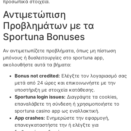
προσωπικά στοιχεία.
Αντιμετώπιση
Προβλημάτων με τα
Sportuna Bonuses
Αν αντιμετωπίζετε προβλήματα, όπως μη πίστωση
μπόνους ή δυσλειτουργίες στο sportuna app,
ακολουθήστε αυτά τα βήματα:
Bonus not credited:
Ελέγξτε τον λογαριασμό σας
μετά από 24 ώρες και επικοινωνήστε με την
υποστήριξη με στοιχεία κατάθεσης.
Sportuna login issues:
Διαγράψτε τα cookies,
επαναλάβετε τη σύνδεση ή χρησιμοποιήστε το
sportuna casino app ως εναλλακτική.
App crashes:
Ενημερώστε την εφαρμογή,
επανεγκαταστήστε την ή ελέγξτε για