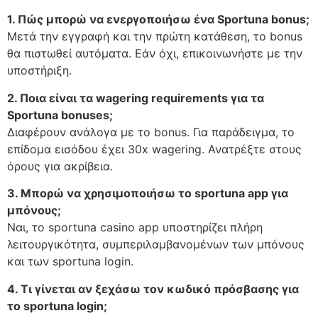
1. Πώς μπορώ να ενεργοποιήσω ένα Sportuna bonus;
Μετά την εγγραφή και την πρώτη κατάθεση, το bonus
θα πιστωθεί αυτόματα. Εάν όχι, επικοινωνήστε με την
υποστήριξη.
2. Ποια είναι τα wagering requirements για τα
Sportuna bonuses;
Διαφέρουν ανάλογα με το bonus. Για παράδειγμα, το
επίδομα εισόδου έχει 30x wagering. Ανατρέξτε στους
όρους για ακρίβεια.
3. Μπορώ να χρησιμοποιήσω το sportuna app για
μπόνους;
Ναι, το sportuna casino app υποστηρίζει πλήρη
λειτουργικότητα, συμπεριλαμβανομένων των μπόνους
και των sportuna login.
4. Τι γίνεται αν ξεχάσω τον κωδικό πρόσβασης για
το sportuna login;